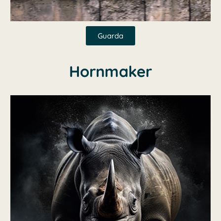
Guarda
Hornmaker